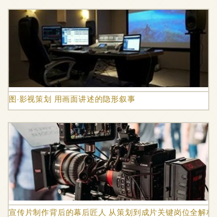
图·影视策划 用画面讲述的隐形叙事
宣传片制作背后的幕后匠人 从策划到成片关键岗位全解析