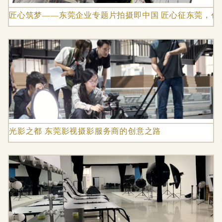
匠心筑梦——东莞企业专题片拍摄即中国 匠心征东莞，创
光影之都 东莞影视摄影服务商的创意之路