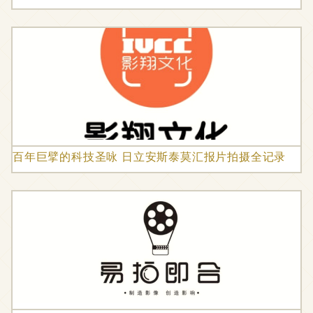
百年巨擘的科技圣咏 日立安斯泰莫汇报片拍摄全记录