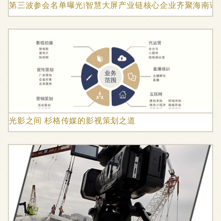
第三波参会名单曝光|智慧大屏产业链核心企业齐聚海南论
光影之间 杉格传媒的影视策划之道