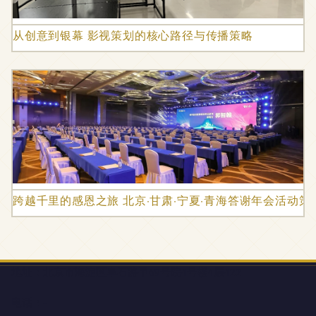
从创意到银幕 影视策划的核心路径与传播策略
跨越千里的感恩之旅 北京·甘肃·宁夏·青海答谢年会活动策
地址：北京市海淀区阜石路甲69号院4号楼4层422
电话：-