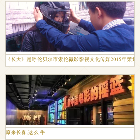
《长大》是呼伦贝尔市索伦微影影视文化传媒2015年策划
原来长春,这么 牛