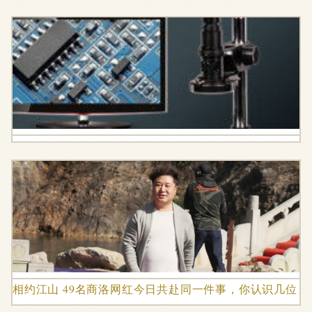
相约江山 49名商洛网红今日共赴同一件事，你认识几位？