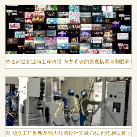
整合尚世影业与五岸传播 东方明珠的影视棋局与制胜布局
图 顺义工厂照明及动力线路设计安装布线,配电柜改造 北