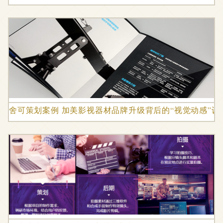
舍可策划案例 加美影视器材品牌升级背后的“视觉动感”设