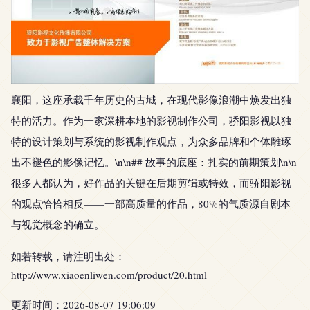
襄阳，这座承载千年历史的古城，在现代影像浪潮中焕发出独
特的活力。作为一家深耕本地的影视制作公司，骄阳影视以独
特的设计策划与系统的影视制作观点，为众多品牌和个体雕琢
出不褪色的影像记忆。\n\n## 故事的底座：扎实的前期策划\n\n
很多人都认为，好作品的关键在后期剪辑或特效，而骄阳影视
的观点恰恰相反——一部高质量的作品，80%的气质源自剧本
与视觉概念的确立。
如若转载，请注明出处：
http://www.xiaoenliwen.com/product/20.html
更新时间：2026-08-07 19:06:09