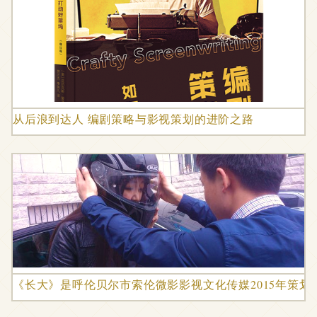
从后浪到达人 编剧策略与影视策划的进阶之路
《长大》是呼伦贝尔市索伦微影影视文化传媒2015年策划