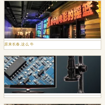
原来长春,这么 牛