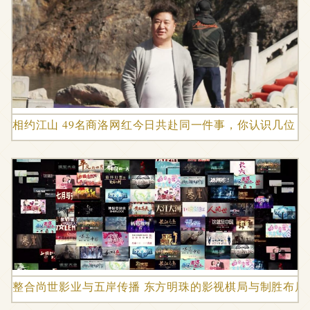
相约江山 49名商洛网红今日共赴同一件事，你认识几位？
整合尚世影业与五岸传播 东方明珠的影视棋局与制胜布局