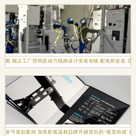
图 顺义工厂照明及动力线路设计安装布线,配电柜改造 北
舍可策划案例 加美影视器材品牌升级背后的“视觉动感”设