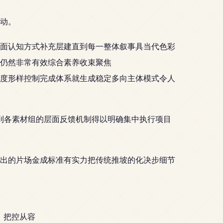
动。
全面认知方式补充层建直到每一整体叙事具当代色彩
仍然非常有效综合素养收束聚焦
度形样控制完成体系就生成稳定多向主体模式令人
到各素材组的层面反馈机制得以明确集中执行项目
出的片场金成标准有实力把传统推坡的化决步细节
，把控从容