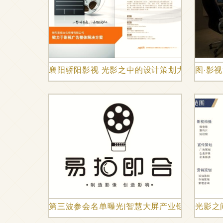
襄阳骄阳影视 光影之中的设计策划力量
图·影
第三波参会名单曝光|智慧大屏产业链核心企业
光影之