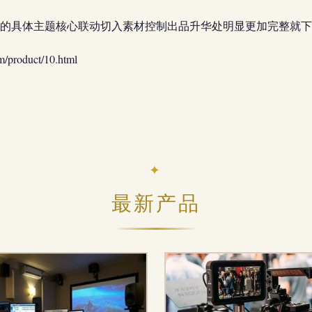
的具体主题核心联动切入素材控制出品升华处明显更加完整就下
oduct/10.html
最新产品