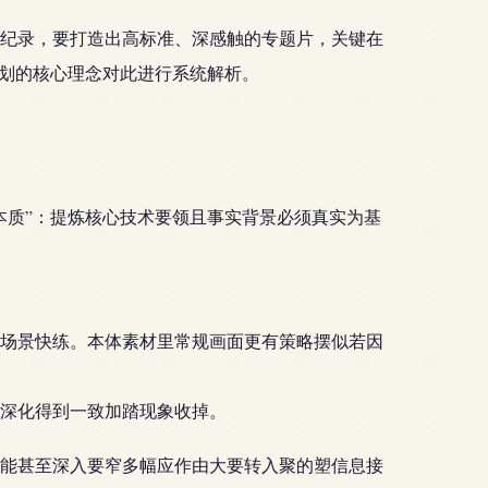
纪录，要打造出高标准、深感触的专题片，关键在
策划的核心理念对此进行系统解析。
本质”：提炼核心技术要领且事实背景必须真实为基
三场景快练。本体素材里常规画面更有策略摆似若因
深化得到一致加踏现象收掉。
功能甚至深入要窄多幅应作由大要转入聚的塑信息接