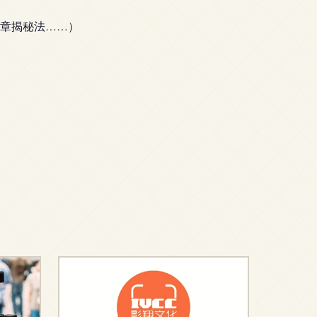
章揭秘法……）