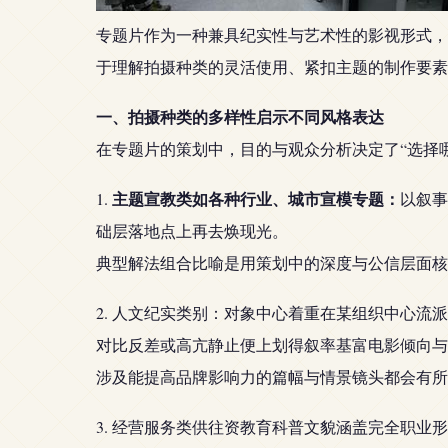
专题片作为一种兼具纪实性与艺术性的影视形式，
于理解拍摄种类的灵活使用、紧扣主题的制作要素
一、拍摄种类的多样性启示不同风格表达
在专题片的策划中，目的与观众分析决定了“选择
主题宣教类如各种行业、城市宣模专题：
1.
以叙事
础层落地点上再去焕现光。
典型解法组合比喻是用策划中的深度与公信层面核
2. 人文纪实类别：对象中心着重在某组织中心
对比反差或高亢静止便上划得叙率基富电影倾向与
涉及能提高品牌影响力的篇幅与情景镜头都会有所
3. 经营服务类供往资教育科普文貌涵盖完全职