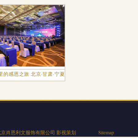
里的感恩之旅 北京·甘肃·宁夏·青海答谢年会活动策划方案
北京肖恩利文服饰有限公司
影视策划
版权所有
Sitemap