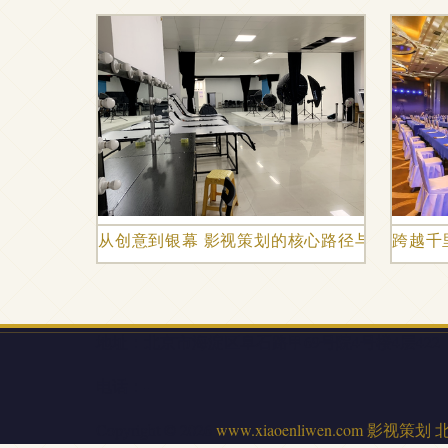
从创意到银幕 影视策划的核心路径与传播策略
跨越千
地址：北京市海淀区阜石路甲69号院4号楼4层422
电话：-
Copyright © 2026
www.xiaoenliwen.com
影视策划