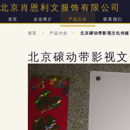
北京肖恩利文服饰有限公司
首页
企业简介
产品大全
联系我们
首页
>
产品大全
>
北京磙动带影视文化传媒
北京磙动带影视文