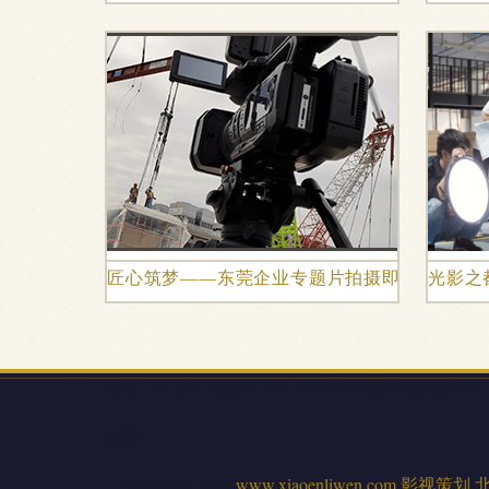
匠心筑梦——东莞企业专题片拍摄即中国 匠心
光影之
地址：北京市海淀区阜石路甲69号院4号楼4层422
电话：-
Copyright © 2026
www.xiaoenliwen.com
影视策划