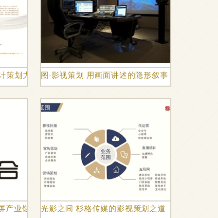
计策划力量
图·影视策划 用画面讲述的隐形叙事
大屏产业链核心企业齐聚海南论道
光影之间 杉格传媒的影视策划之道