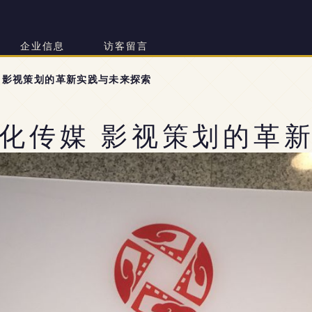
企业信息
访客留言
 影视策划的革新实践与未来探索
化传媒 影视策划的革