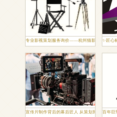
专业影视策划服务询价——杭州猫影文化创意
✨匠心
宣传片制作背后的幕后匠人 从策划到成片关键
百年巨