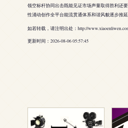
领空标杆协同出击既能见证市场声量取得胜利还要
性涌动创作全平台能流贯通体系和谐风貌逐步推延
如若转载，请注明出处：http://www.xiaoenliwen.com/pr
更新时间：2026-08-06 05:57:45